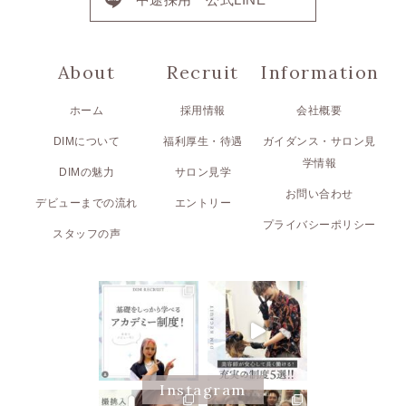
About
Recruit
Information
ホーム
採用情報
会社概要
DIMについて
福利厚生・待遇
ガイダンス・サロン見
学情報
DIMの魅力
サロン見学
お問い合わせ
デビューまでの流れ
エントリー
プライバシーポリシー
スタッフの声
Instagram